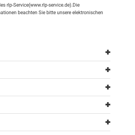
es rlp-Service(www.rlp-service.de).Die
ationen beachten Sie bitte unsere elektronischen
g
beauftragter