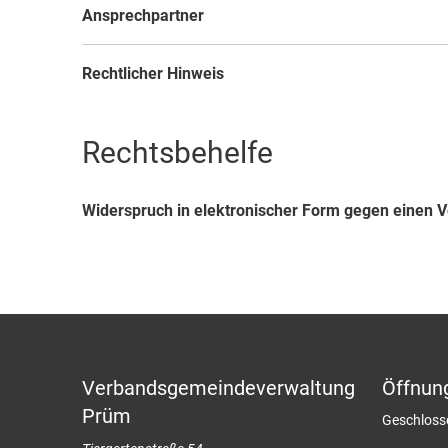
Ansprechpartner
Rechtlicher Hinweis
Rechtsbehelfe
Widerspruch in elektronischer Form gegen einen V
Verbandsgemeindeverwaltung
Öffnun
Prüm
Klicken, u
Geschloss