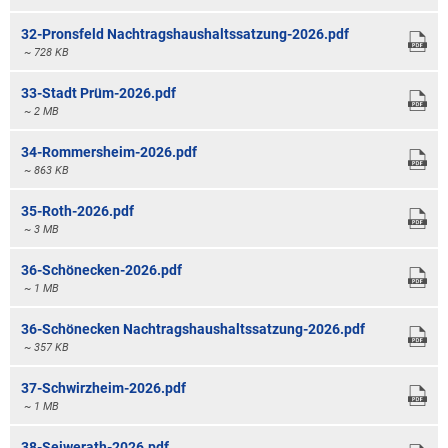
32-Pronsfeld Nachtragshaushaltssatzung-2026.pdf
~ 728 KB
33-Stadt Prüm-2026.pdf
~ 2 MB
34-Rommersheim-2026.pdf
~ 863 KB
35-Roth-2026.pdf
~ 3 MB
36-Schönecken-2026.pdf
~ 1 MB
36-Schönecken Nachtragshaushaltssatzung-2026.pdf
~ 357 KB
37-Schwirzheim-2026.pdf
~ 1 MB
38-Seiwerath-2026.pdf