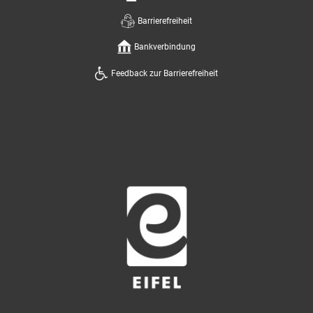
Barrierefreiheit
Bankverbindung
Feedback zur Barrierefreiheit