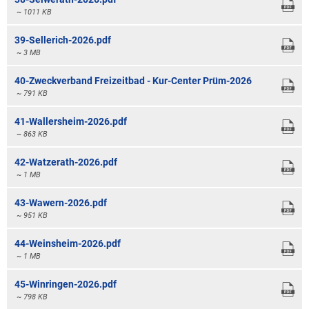
~ 1011 KB
39-Sellerich-2026.pdf
~ 3 MB
40-Zweckverband Freizeitbad - Kur-Center Prüm-2026
~ 791 KB
41-Wallersheim-2026.pdf
~ 863 KB
42-Watzerath-2026.pdf
~ 1 MB
43-Wawern-2026.pdf
~ 951 KB
44-Weinsheim-2026.pdf
~ 1 MB
45-Winringen-2026.pdf
~ 798 KB