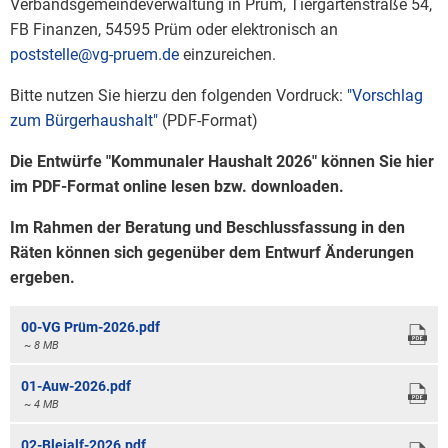
Verbandsgemeindeverwaltung in Prüm, Tiergartenstraße 54,
FB Finanzen, 54595 Prüm oder elektronisch an
poststelle@vg-pruem.de
einzureichen.
Bitte nutzen Sie hierzu den folgenden Vordruck:
"Vorschlag
zum Bürgerhaushalt"
(PDF-Format)
Die Entwürfe "Kommunaler Haushalt 2026" können Sie hier
im PDF-Format online lesen bzw. downloaden.
Im Rahmen der Beratung und Beschlussfassung in den
Räten können sich gegenüber dem Entwurf Änderungen
ergeben.
00-VG Prüm-2026.pdf
~ 8 MB
01-Auw-2026.pdf
~ 4 MB
02-Bleialf-2026.pdf