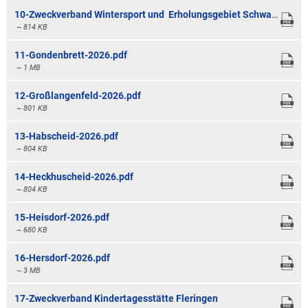
10-Zweckverband Wintersport und Erholungsgebiet Schwarzer Mann-2026
~ 814 KB
11-Gondenbrett-2026.pdf
~ 1 MB
12-Großlangenfeld-2026.pdf
~ 801 KB
13-Habscheid-2026.pdf
~ 804 KB
14-Heckhuscheid-2026.pdf
~ 804 KB
15-Heisdorf-2026.pdf
~ 680 KB
16-Hersdorf-2026.pdf
~ 3 MB
17-Zweckverband Kindertagesstätte Fleringen