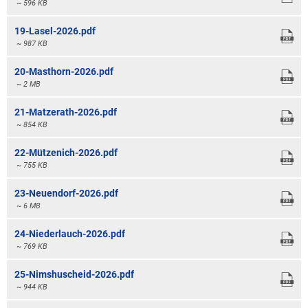
~ 596 KB
19-Lasel-2026.pdf
~ 987 KB
20-Masthorn-2026.pdf
~ 2 MB
21-Matzerath-2026.pdf
~ 854 KB
22-Mützenich-2026.pdf
~ 755 KB
23-Neuendorf-2026.pdf
~ 6 MB
24-Niederlauch-2026.pdf
~ 769 KB
25-Nimshuscheid-2026.pdf
~ 944 KB