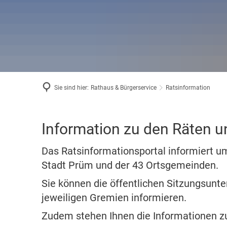
Bäder in
Standes
Wintersp
Wahlen
Haus der
Museum
Sie sind hier:
Rathaus & Bürgerservice
Ratsinformation
Ratsinformation
Information zu den Räten 
Das Ratsinformationsportal informiert 
Stadt Prüm und der 43 Ortsgemeinden.
Sie können die öffentlichen Sitzungsunt
jeweiligen Gremien informieren.
Zudem stehen Ihnen die Informationen z