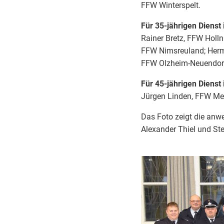
FFW Winterspelt.
Für 35-jährigen Dienst
Rainer Bretz, FFW Holln
FFW Nimsreuland; Herm
FFW Olzheim-Neuendorf;
Für 45-jährigen Dienst
Jürgen Linden, FFW Meh
Das Foto zeigt die anw
Alexander Thiel und Ste