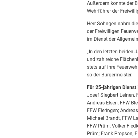
Außerdem konnte der Bü
Wehrführer der Freiwil
Herr Söhngen nahm die 
der Freiwilligen Feuer
im Dienst der Allgemei
„In den letzten beiden
und zahlreiche Flächen
stets auf ihre Feuerweh
so der Bürgermeister.
Für 25-jährigen Dienst
Josef Siegbert Leinen,
Andreas Elsen, FFW Blei
FFW Fleringen; Andreas
Michael Brandt, FFW La
FFW Prüm; Volker Fiedl
Prüm; Frank Propson, F