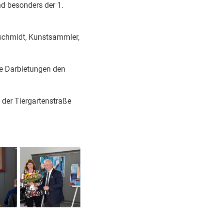
nd besonders der 1.
schmidt, Kunstsammler,
re Darbietungen den
 der Tiergartenstraße