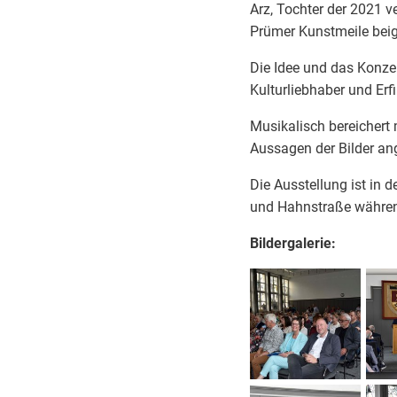
Arz, Tochter der 2021 v
Prümer Kunstmeile bei
Die Idee und das Konz
Kulturliebhaber und Erf
Musikalisch bereichert 
Aussagen der Bilder an
Die Ausstellung ist in 
und Hahnstraße währen
Bildergalerie: