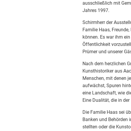
ausschließlich mit Gem
Jahres 1997.
Schirmherr der Ausstell
Familie Haas, Freunde,
können. Es war ihm ein 
Öffentlichkeit vorzuste
Prümer und unserer Gä
Nach dem herzlichen Gru
Kunsthistoriker aus Aac
Menschen, mit denen je
aufwächst, Spuren hinte
eine Landschaft, wie di
Eine Dualität, die in de
Die Familie Haas sei üb
Banken und Behörden in
stellten oder die Kunst