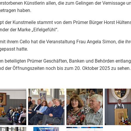
erstorbenen Künstlerin allen, die zum Gelingen der Vernissage u
getragen haben.
ept der Kunstmeile stammt von dem Prümer Bürger Horst Hülten
inder der Marke „Eifelgefühl“.
mit ihrem Cello hat die Veranstaltung Frau Angela Simon, die ih
gepasst hatte.
den beteiligten Prümer Geschäften, Banken und Behörden entlang
d der Öffnungszeiten noch bis zum 20. Oktober 2025 zu sehen.