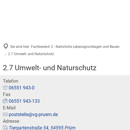
Verbandsgemeinde & Orte
Aktuelle Meldungen
Rathaus & Bürgerservice
Beschreibung
Leben & Infrastruktur
Fachbereiche
Tourismus & Freizeit
Prümer Rundschau
Feuerwehr
Gebiet
Tourist-Information
Mitarbeiter
Ausschreibungen/Vergab
Ärztliche Bereitschaftsdi
Sie sind hier:
Fachbereich 2 - Natürliche Lebensgrundlagen und Bauen
Ortsgemeinden
Veranstaltungen
2.7 Umwelt- und Naturschutz
Was erledige ich wo?
Stellenangebote / Ausbild
Kindertagesstätten
Satzungen
2.7 Umwelt- und Naturschutz
Barrierefreie Angebote
Bürgerservice / Onlinedie
Schulen
Telefon
Kommunale Haushalte
Bäder in Prüm
06551 943-0
Ratsinformation
Fax
Konvikt
Kommunaler Entschuldun
06551 943-133
Wintersport im Prümer La
Standesamt
E-Mail
Bücherei
poststelle@vg-pruem.de
Klimaschutz
Haus der Jugend Prüm
Adresse
Wahlen
Tiergartenstraße 54, 54595 Prüm
vhs