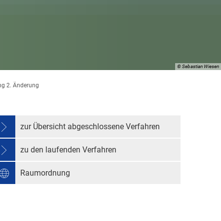
g
© Sebastian Wiesen
g 2. Änderung
zur Übersicht abgeschlossene Verfahren
beauftragter
zu den laufenden Verfahren
Raumordnung