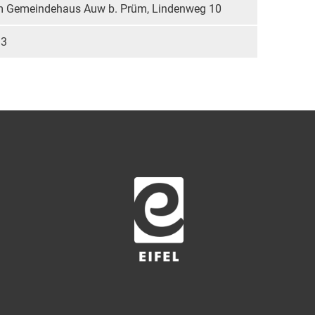
r im Gemeindehaus Auw b. Prüm, Lindenweg 10
 3