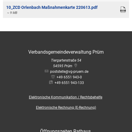
10_ZCD Orlenbach Maßnahmenkarte 220613.pdf
~ 9 MB
Verbandsgemeindeverwaltung Prüm
Tiergartenstraße 54
54595
Prüm
poststelle@vg-pruem.de
+49 6551 943-0
+49 6551 943-133
Elektronische
Kommunikation / Rechtsbehelfe
Elektronische Rechnung (E-Rechnung)
Öffnungszeiten Rathaus