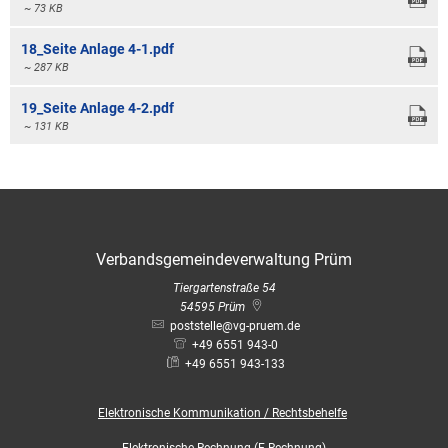
~ 73 KB
18_Seite Anlage 4-1.pdf
~ 287 KB
19_Seite Anlage 4-2.pdf
~ 131 KB
Verbandsgemeindeverwaltung Prüm
Tiergartenstraße 54
54595
Prüm
poststelle@vg-pruem.de
+49 6551 943-0
+49 6551 943-133
Elektronische
Kommunikation / Rechtsbehelfe